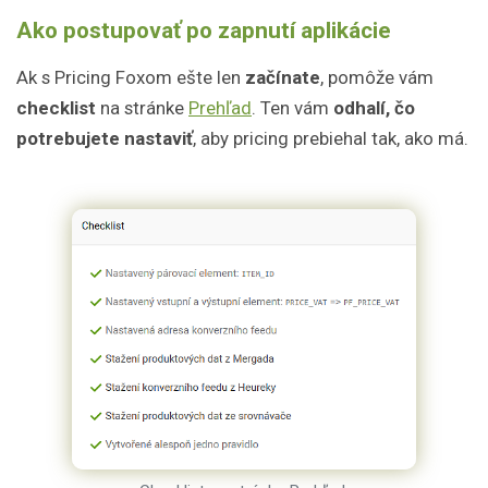
Ako postupovať po zapnutí aplikácie
Ak s Pricing Foxom ešte len
začínate
, pomôže vám
checklist
na stránke
Prehľad
. Ten vám
odhalí, čo
potrebujete nastaviť
, aby pricing prebiehal tak, ako má.