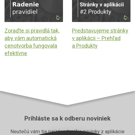
Zoraďte si pravidlá tak,
Predstavujeme stránky
aby vám automatická
v aplikácii –⁠ Prehľad
cenotvorba fungovala
a Produkty
efektívne
Prihláste sa k odberu noviniek
Neutečú vám tie najzásadnejšie novinky z aplikácie