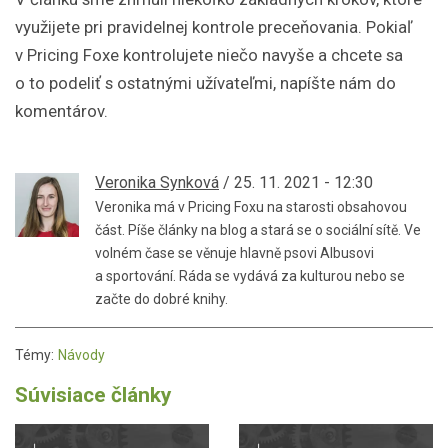
využijete pri pravidelnej kontrole preceňovania. Pokiaľ
v Pricing Foxe kontrolujete niečo navyše a chcete sa
o to podeliť s ostatnými užívateľmi, napíšte nám do
komentárov.
Veronika Synková
/ 25. 11. 2021 - 12:30
Veronika má v Pricing Foxu na starosti obsahovou
část. Píše články na blog a stará se o sociální sítě. Ve
volném čase se věnuje hlavně psovi Albusovi
a sportování. Ráda se vydává za kulturou nebo se
začte do dobré knihy.
Témy:
Návody
Súvisiace články