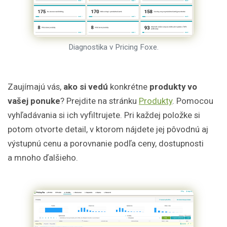
Diagnostika v Pricing Foxe.
Zaujímajú vás,
ako si vedú
konkrétne
produkty vo
vašej ponuke
? Prejdite na stránku
Produkty
. Pomocou
vyhľadávania si ich vyfiltrujete. Pri každej položke si
potom otvorte detail, v ktorom nájdete jej pôvodnú aj
výstupnú cenu a porovnanie podľa ceny, dostupnosti
a mnoho ďalšieho.