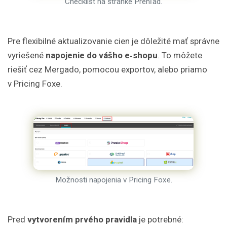
Checklist na stránke Prehľad.
Pre flexibilné aktualizovanie cien je dôležité mať správne
vyriešené
napojenie do vášho e‑shopu
. To môžete
riešiť cez Mergado, pomocou exportov, alebo priamo
v Pricing Foxe.
Možnosti napojenia v Pricing Foxe.
Pred
vytvorením prvého pravidla
je potrebné: