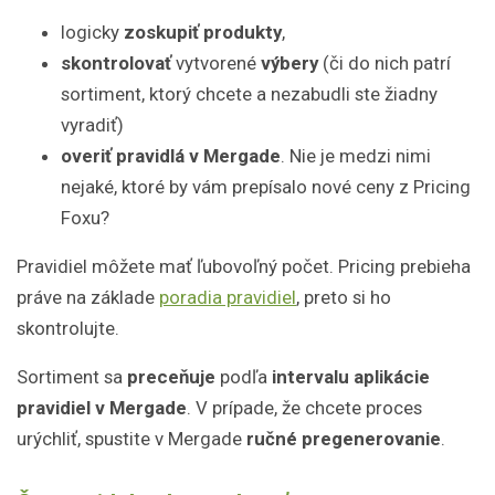
logicky
zoskupiť produkty
,
skontrolovať
vytvorené
výbery
(či do nich patrí
sortiment, ktorý chcete a nezabudli ste žiadny
vyradiť)
overiť pravidlá v Mergade
. Nie je medzi nimi
nejaké, ktoré by vám prepísalo nové ceny z Pricing
Foxu?
Pravidiel môžete mať ľubovoľný počet. Pricing prebieha
práve na základe
poradia pravidiel
, preto si ho
skontrolujte.
Sortiment sa
preceňuje
podľa
intervalu aplikácie
pravidiel v Mergade
. V prípade, že chcete proces
urýchliť, spustite v Mergade
ručné pregenerovanie
.