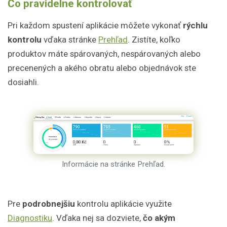
Čo pravidelne kontrolovať
Pri každom spustení aplikácie môžete vykonať
rýchlu
kontrolu
vďaka stránke
Prehľad
. Zistíte, koľko
produktov máte spárovaných, nespárovaných alebo
precenených a akého obratu alebo objednávok ste
dosiahli.
Informácie na stránke Prehľad.
Pre
podrobnejšiu
kontrolu aplikácie využite
Diagnostiku
. Vďaka nej sa dozviete,
čo akým