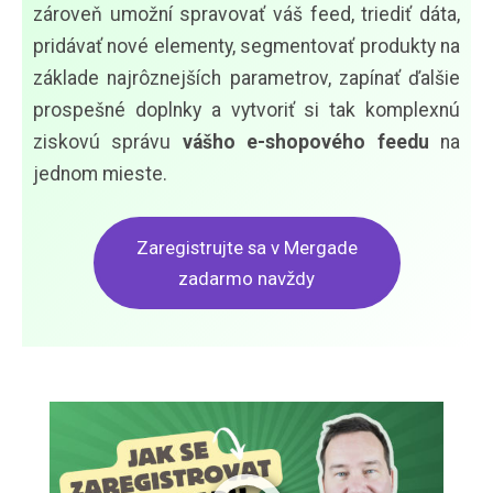
zároveň umožní spravovať váš feed, triediť dáta,
pridávať nové elementy, segmentovať produkty na
základe najrôznejších parametrov, zapínať ďalšie
prospešné doplnky a vytvoriť si tak komplexnú
ziskovú správu
vášho e-shopového feedu
na
jednom mieste.
Zaregistrujte sa v Mergade
zadarmo navždy