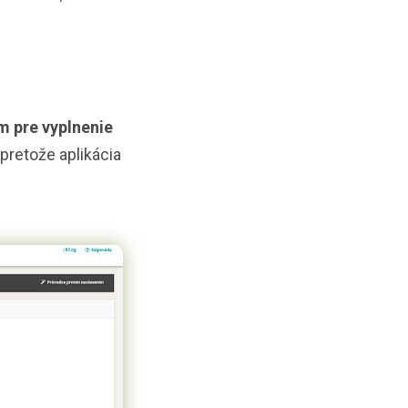
m pre vyplnenie
 pretože aplikácia