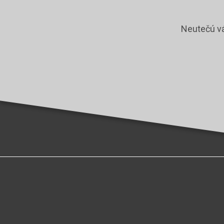
Neutečú vá