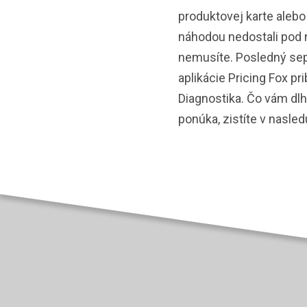
produktovej karte alebo
náhodou nedostali pod
nemusíte. Posledný sep
aplikácie Pricing Fox pr
Diagnostika. Čo vám dl
ponúka, zistíte v nasled