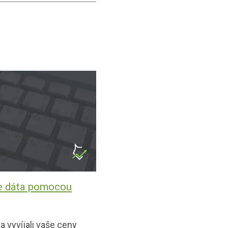
xe dáta pomocou
sa vyvíjali vaše ceny