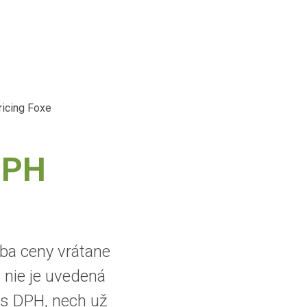
icing Foxe
DPH
iba ceny vrátane
 nie je uvedená
 s DPH, nech už